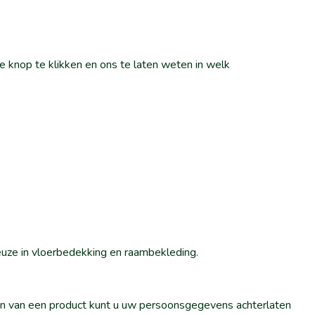
 knop te klikken en ons te laten weten in welk
euze in vloerbedekking en raambekleding.
llen van een product kunt u uw persoonsgegevens achterlaten