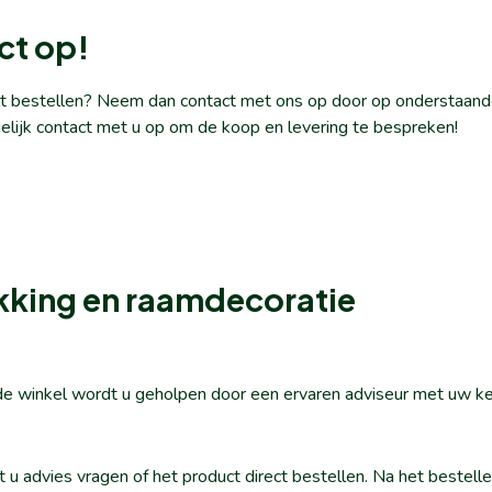
ct op!
ilt bestellen? Neem dan contact met ons op door op onderstaande
elijk contact met u op om de koop en levering te bespreken!
kking en raamdecoratie
n de winkel wordt u geholpen door een ervaren adviseur met uw k
nt u advies vragen of het product direct bestellen. Na het beste