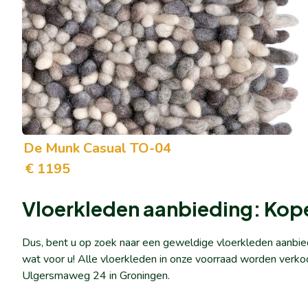
De Munk Casual TO-04
1195
Vloerkleden aanbieding: Kop
Dus, bent u op zoek naar een geweldige vloerkleden aanbie
wat voor u! Alle vloerkleden in onze voorraad worden verko
Ulgersmaweg 24 in Groningen.