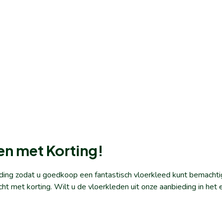
en met Korting!
ding zodat u goedkoop een fantastisch vloerkleed kunt bemachti
cht met korting. Wilt u de vloerkleden uit onze aanbieding in h