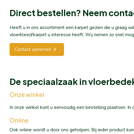
Direct bestellen? Neem conta
Heeft u in ons assortiment een karpet gezien die u graag w
vloerkleed/karpet u interesse heeft. Wij nemen zo snel mog
Contact opnemen
De speciaalzaak in vloerbede
Onze winkel
In onze winkel kunt u eenvoudig een bestelling plaatsen. I
Online
Ook online wordt u door ons geholpen. Bij ieder product ku