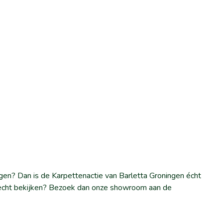
gen? Dan is de Karpettenactie van Barletta Groningen écht
et echt bekijken? Bezoek dan onze showroom aan de