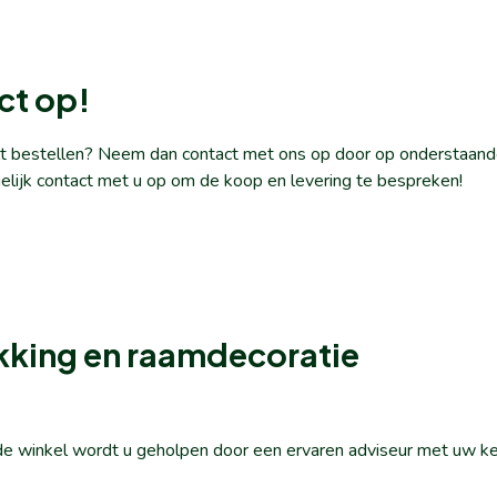
ct op!
ilt bestellen? Neem dan contact met ons op door op onderstaande
elijk contact met u op om de koop en levering te bespreken!
kking en raamdecoratie
n de winkel wordt u geholpen door een ervaren adviseur met uw k