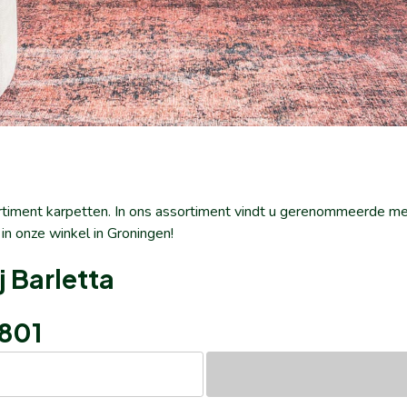
ortiment karpetten. In ons assortiment vindt u gerenommeerde m
 in onze winkel in Groningen!
 Barletta
801