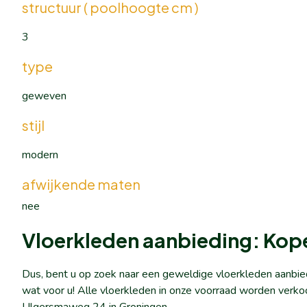
structuur ( poolhoogte cm )
3
type
geweven
stijl
modern
afwijkende maten
nee
Vloerkleden aanbieding: Kop
Dus, bent u op zoek naar een geweldige vloerkleden aanbie
wat voor u! Alle vloerkleden in onze voorraad worden verko