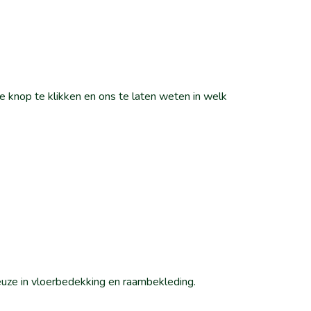
 knop te klikken en ons te laten weten in welk
euze in vloerbedekking en raambekleding.