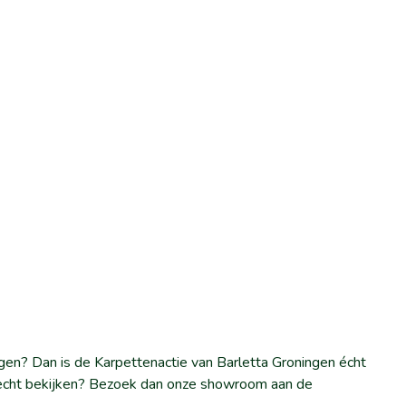
gen? Dan is de Karpettenactie van Barletta Groningen écht
et echt bekijken? Bezoek dan onze showroom aan de