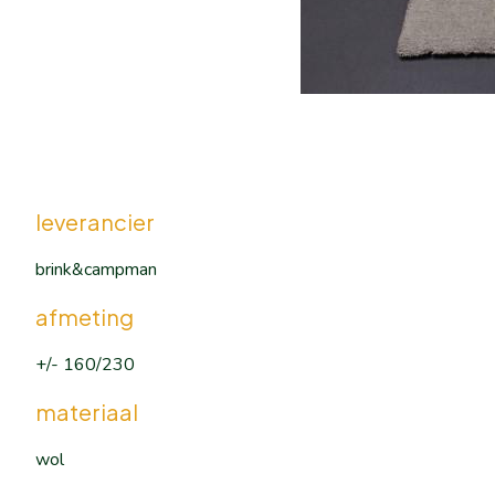
leverancier
brink&campman
afmeting
+/- 160/230
materiaal
wol