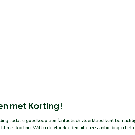
en met Korting!
ding zodat u goedkoop een fantastisch vloerkleed kunt bemachti
cht met korting. Wilt u de vloerkleden uit onze aanbieding in h