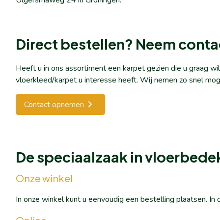
Ulgersmaweg 24 in Groningen.
Direct bestellen? Neem conta
Heeft u in ons assortiment een karpet gezien die u graag w
vloerkleed/karpet u interesse heeft. Wij nemen zo snel mog
Contact opnemen
De speciaalzaak in vloerbede
Onze winkel
In onze winkel kunt u eenvoudig een bestelling plaatsen. I