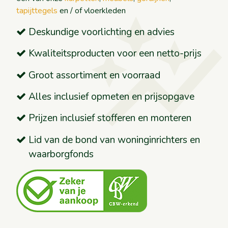
auto_graph
tapijttegels
en / of vloerkleden
Deskundige voorlichting en advies
Kwaliteitsproducten voor een netto-prijs
Groot assortiment en voorraad
Alles inclusief opmeten en prijsopgave
Prijzen inclusief stofferen en monteren
Lid van de bond van woninginrichters en
waarborgfonds