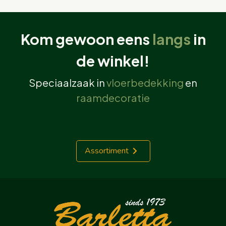
Kom gewoon eens
langs
in
de winkel!
Speciaalzaak in
vloerbedekking
en
raamdecoratie
Assortiment