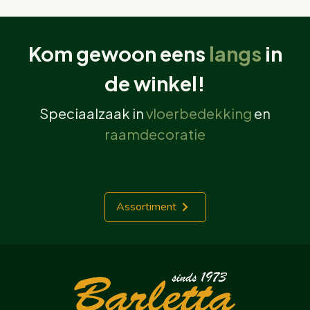
Kom gewoon eens
langs
in
de winkel!
Speciaalzaak in
vloerbedekking
en
raamdecoratie
Assortiment