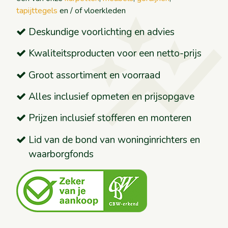
auto_graph
tapijttegels
en / of vloerkleden
Deskundige voorlichting en advies
Kwaliteitsproducten voor een netto-prijs
Groot assortiment en voorraad
Alles inclusief opmeten en prijsopgave
Prijzen inclusief stofferen en monteren
Lid van de bond van woninginrichters en
waarborgfonds