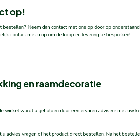
ct op!
ilt bestellen? Neem dan contact met ons op door op onderstaande
elijk contact met u op om de koop en levering te bespreken!
kking en raamdecoratie
n de winkel wordt u geholpen door een ervaren adviseur met uw k
nt u advies vragen of het product direct bestellen. Na het beste