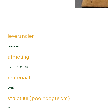
leverancier
brinker
afmeting
+/- 170/240
materiaal
wol
structuur ( poolhoogte cm )