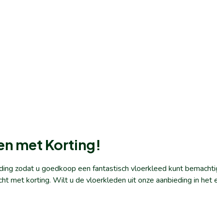
en met Korting!
ding zodat u goedkoop een fantastisch vloerkleed kunt bemachti
cht met korting. Wilt u de vloerkleden uit onze aanbieding in h