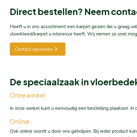
Direct bestellen? Neem conta
Heeft u in ons assortiment een karpet gezien die u graag w
vloerkleed/karpet u interesse heeft. Wij nemen zo snel mog
Contact opnemen
De speciaalzaak in vloerbede
Onze winkel
In onze winkel kunt u eenvoudig een bestelling plaatsen. I
Online
Ook online wordt u door ons geholpen. Bij ieder product ku