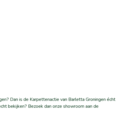
gen? Dan is de Karpettenactie van Barletta Groningen écht
et echt bekijken? Bezoek dan onze showroom aan de