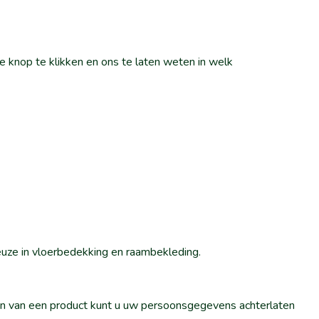
 knop te klikken en ons te laten weten in welk
euze in vloerbedekking en raambekleding.
llen van een product kunt u uw persoonsgegevens achterlaten