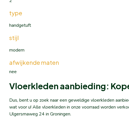
2
type
handgetuft
stijl
modern
afwijkende maten
nee
Vloerkleden aanbieding: Kop
Dus, bent u op zoek naar een geweldige vloerkleden aanbie
wat voor u! Alle vloerkleden in onze voorraad worden verko
Ulgersmaweg 24 in Groningen.