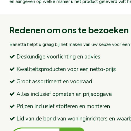
en aangeven op welke manier u het product geleverd wilt h
Redenen om ons te bezoeken
Barletta helpt u graag bij het maken van uw keuze voor ee
Deskundige voorlichting en advies
Kwaliteitsproducten voor een netto-prijs
Groot assortiment en voorraad
Alles inclusief opmeten en prijsopgave
Prijzen inclusief stofferen en monteren
Lid van de bond van woninginrichters en waar