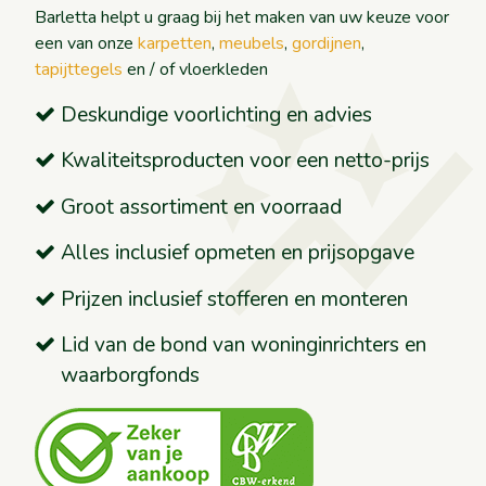
Barletta helpt u graag bij het maken van uw keuze voor
auto_graph
een van onze
karpetten
,
meubels
,
gordijnen
,
tapijttegels
en / of vloerkleden
Deskundige voorlichting en advies
Kwaliteitsproducten voor een netto-prijs
Groot assortiment en voorraad
Alles inclusief opmeten en prijsopgave
Prijzen inclusief stofferen en monteren
Lid van de bond van woninginrichters en
waarborgfonds