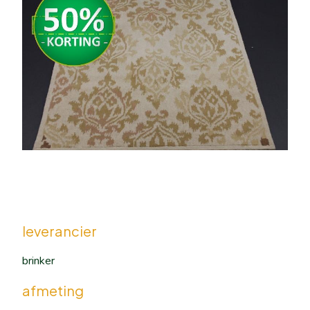
leverancier
brinker
afmeting