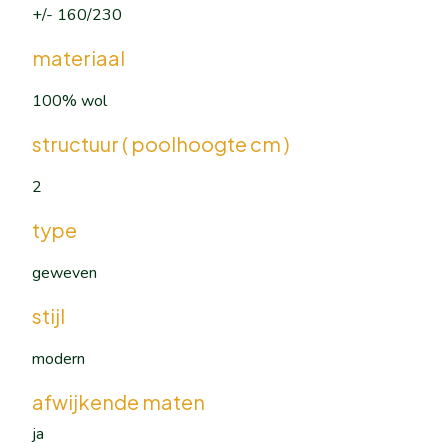
+/- 160/230
materiaal
100% wol
structuur ( poolhoogte cm )
2
type
geweven
stijl
modern
afwijkende maten
ja