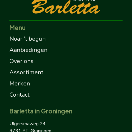
Menu
Noar ‘t begun
Aanbiedingen
Over ons
Assortiment
Merken
Contact
Barletta in Groningen
Ulgersmaweg 24
9731 BT Groningen