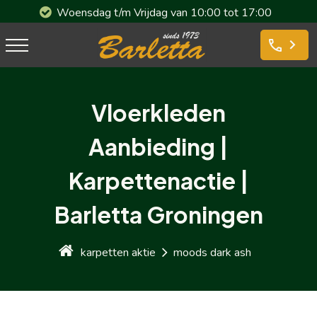
Woensdag t/m Vrijdag van 10:00 tot 17:00
phone
Vloerkleden
Aanbieding |
Karpettenactie |
Barletta Groningen
karpetten aktie
moods dark ash