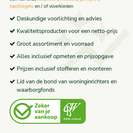
auto_graph
tapijttegels
en / of vloerkleden
Deskundige voorlichting en advies
Kwaliteitsproducten voor een netto-prijs
Groot assortiment en voorraad
Alles inclusief opmeten en prijsopgave
Prijzen inclusief stofferen en monteren
Lid van de bond van woninginrichters en
waarborgfonds