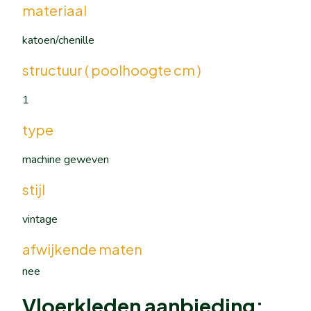
materiaal
katoen/chenille
structuur ( poolhoogte cm )
1
type
machine geweven
stijl
vintage
afwijkende maten
nee
Vloerkleden aanbieding: