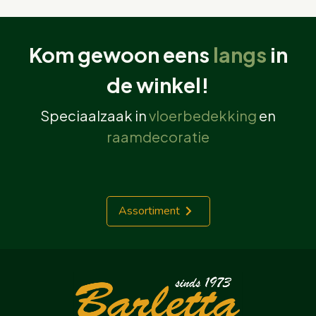
Kom gewoon eens
langs
in
de winkel!
Speciaalzaak in
vloerbedekking
en
raamdecoratie
Assortiment