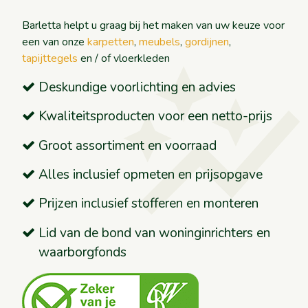
Barletta helpt u graag bij het maken van uw keuze voor
auto_graph
een van onze
karpetten
,
meubels
,
gordijnen
,
tapijttegels
en / of vloerkleden
Deskundige voorlichting en advies
Kwaliteitsproducten voor een netto-prijs
Groot assortiment en voorraad
Alles inclusief opmeten en prijsopgave
Prijzen inclusief stofferen en monteren
Lid van de bond van woninginrichters en
waarborgfonds