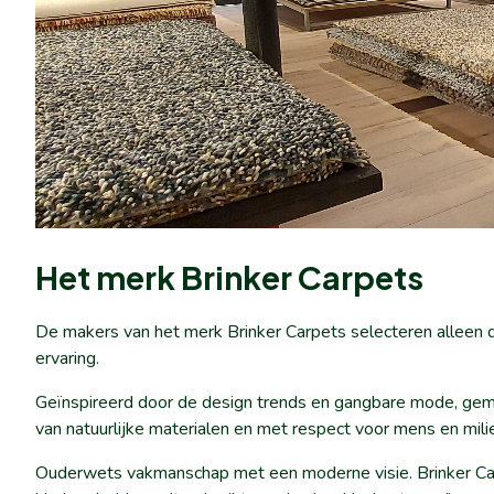
Het merk Brinker Carpets
De makers van het merk Brinker Carpets selecteren alleen de
ervaring.
Geïnspireerd door de design trends en gangbare mode, gema
van natuurlijke materialen en met respect voor mens en mili
Ouderwets vakmanschap met een moderne visie. Brinker Carp