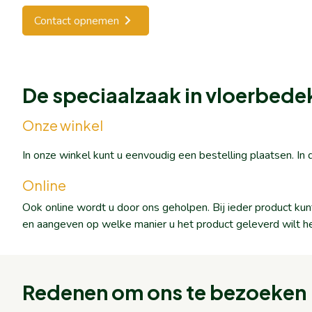
Contact opnemen
De speciaalzaak in vloerbede
Onze winkel
In onze winkel kunt u eenvoudig een bestelling plaatsen. I
Online
Ook online wordt u door ons geholpen. Bij ieder product ku
en aangeven op welke manier u het product geleverd wilt h
Redenen om ons te bezoeken