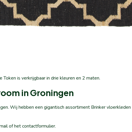
 Token is verkrijgbaar in drie kleuren en 2 maten.
room in Groningen
ingen. Wij hebben een gigantisch assortiment Brinker vloerklede
ail of het contactformulier.