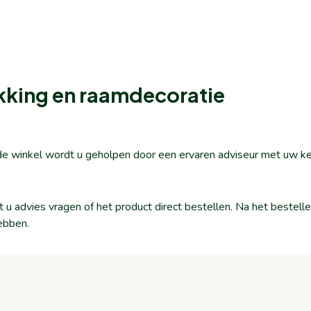
kking en raamdecoratie
n de winkel wordt u geholpen door een ervaren adviseur met uw k
nt u advies vragen of het product direct bestellen. Na het beste
ebben.