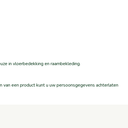
euze in vloerbedekking en raambekleding.
llen van een product kunt u uw persoonsgegevens achterlaten