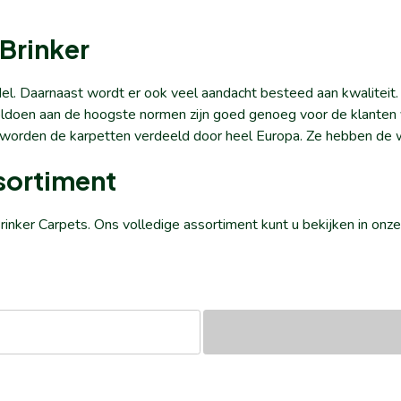
Brinker
del. Daarnaast wordt er ook veel aandacht besteed aan kwaliteit
 voldoen aan de hoogste normen zijn goed genoeg voor de klante
r worden de karpetten verdeeld door heel Europa. Ze hebben de 
ssortiment
rinker Carpets. Ons volledige assortiment kunt u bekijken in on