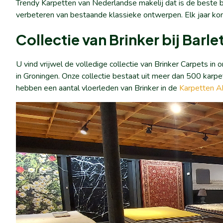
Trendy Karpetten van Nederlandse makelij dat is de beste be
verbeteren van bestaande klassieke ontwerpen. Elk jaar komt
Collectie van Brinker bij Barl
U vind vrijwel de volledige collectie van Brinker Carpets i
in Groningen. Onze collectie bestaat uit meer dan 500 kar
hebben een aantal vloerleden van Brinker in de
Karpetten A