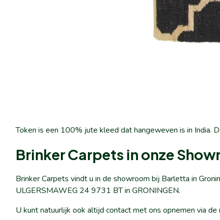
Token is een 100% jute kleed dat hangeweven is in India. De
Brinker Carpets in onze Show
Brinker Carpets vindt u in de showroom bij Barletta in Gron
ULGERSMAWEG 24 9731 BT in GRONINGEN.
U kunt natuurlijk ook altijd contact met ons opnemen via de m