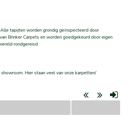
. Alle tapijten worden grondig geïnspecteerd door
n van Brinker Carpets en worden goedgekeurd door eigen
wereld rondgereisd.
ze showroom. Hier staan veel van onze karpetten/