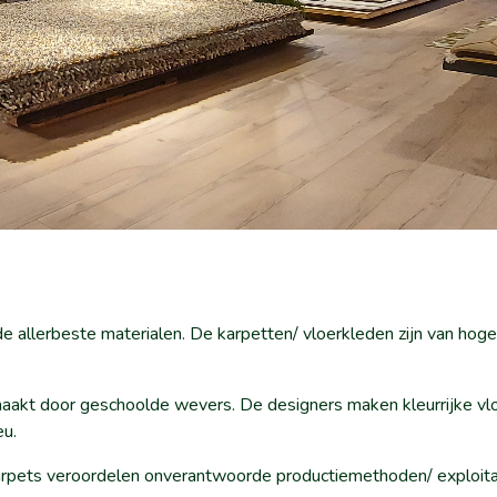
 allerbeste materialen. De karpetten/ vloerkleden zijn van hoge
akt door geschoolde wevers. De designers maken kleurrijke vlo
eu.
ets veroordelen onverantwoorde productiemethoden/ exploitatie