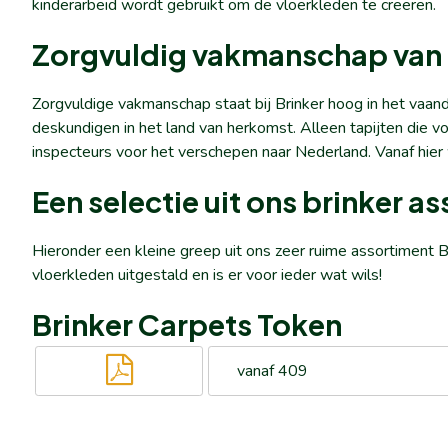
kinderarbeid wordt gebruikt om de vloerkleden te creëren.
Zorgvuldig vakmanschap van 
Zorgvuldige vakmanschap staat bij Brinker hoog in het vaan
deskundigen in het land van herkomst. Alleen tapijten die
inspecteurs voor het verschepen naar Nederland. Vanaf hie
Een selectie uit ons brinker a
Hieronder een kleine greep uit ons zeer ruime assortiment B
vloerkleden uitgestald en is er voor ieder wat wils!
Brinker Carpets Token
vanaf 409